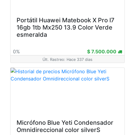
Portátil Huawei Matebook X Pro I7
16gb 1tb Mx250 13.9 Color Verde
esmeralda
0%
$ 7.500.000
Últ. Rastreo: Hace 337 dias
Micrófono Blue Yeti Condensador
Omnidireccional color silverS