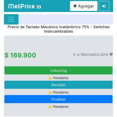
MeliPrice
Agregar
👀
Precio de
Teclado Mecánico Inalámbrico 75% - Switches
Intercambiables
$ 169.900
Ir a MercadoLibre
Unboxing
Pendiente
Revisión
Pendiente
Pruebas
Pendiente