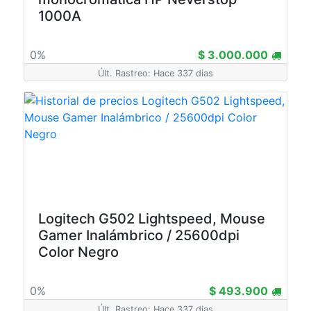
1000A
0%
$ 3.000.000
Últ. Rastreo: Hace 337 dias
Logitech G502 Lightspeed, Mouse
Gamer Inalámbrico / 25600dpi
Color Negro
0%
$ 493.900
Últ. Rastreo: Hace 337 dias