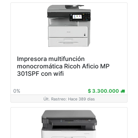
Impresora multifunción
monocromática Ricoh Aficio MP
301SPF con wifi
0%
$ 3.300.000
Últ. Rastreo: Hace 389 dias