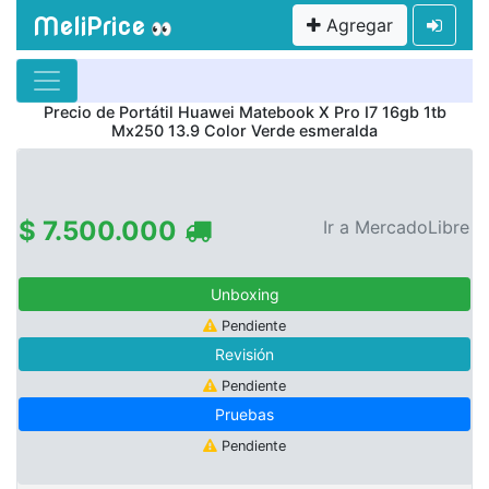
MeliPrice
Agregar
👀
Precio de
Portátil Huawei Matebook X Pro I7 16gb 1tb
Mx250 13.9 Color Verde esmeralda
$ 7.500.000
Ir a MercadoLibre
Unboxing
Pendiente
Revisión
Pendiente
Pruebas
Pendiente