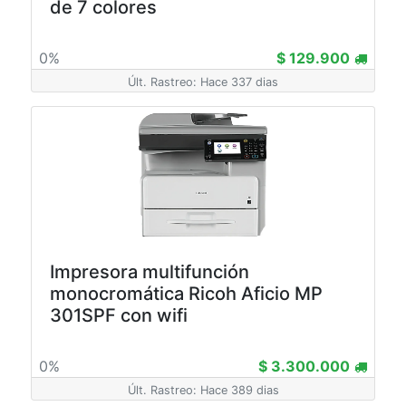
de 7 colores
0%
$ 129.900
Últ. Rastreo: Hace 337 dias
Impresora multifunción
monocromática Ricoh Aficio MP
301SPF con wifi
0%
$ 3.300.000
Últ. Rastreo: Hace 389 dias