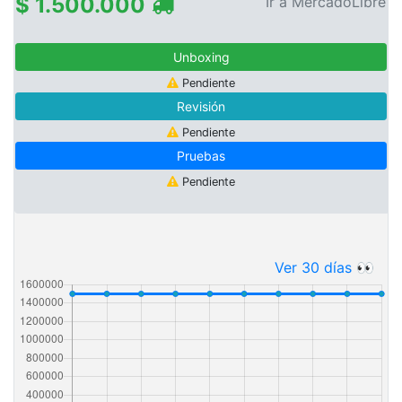
$ 1.500.000
Ir a MercadoLibre
Unboxing
Pendiente
Revisión
Pendiente
Pruebas
Pendiente
Ver 30 días 👀