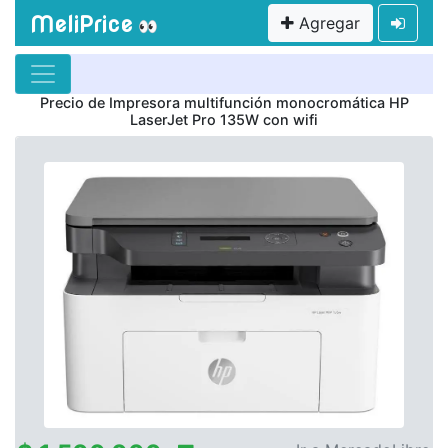
MeliPrice
Agregar
👀
Precio de
Impresora multifunción monocromática HP
LaserJet Pro 135W con wifi