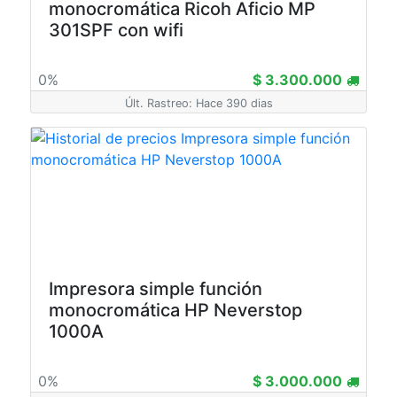
monocromática Ricoh Aficio MP
301SPF con wifi
0%
$ 3.300.000
Últ. Rastreo: Hace 390 dias
Impresora simple función
monocromática HP Neverstop
1000A
0%
$ 3.000.000