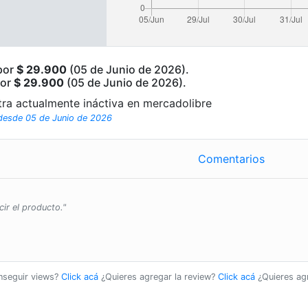
 por
$ 29.900
(05 de Junio de 2026).
por
$ 29.900
(05 de Junio de 2026).
tra actualmente ináctiva en mercadolibre
 desde 05 de Junio de 2026
Comentarios
cir el producto."
onseguir views?
Click acá
¿Quieres agregar la review?
Click acá
¿Quieres ag