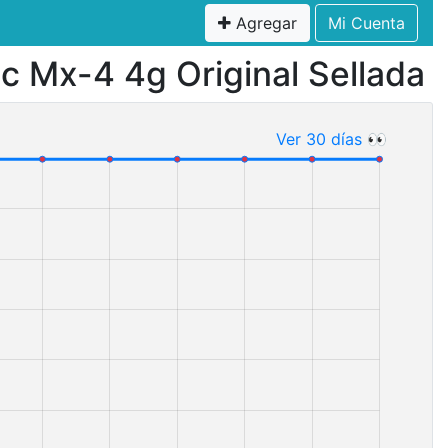
Agregar
Mi Cuenta
ic Mx-4 4g Original Sellada
Ver 30 días 👀