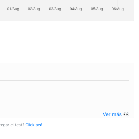
Ver más 👀
regar el test?
Click acá