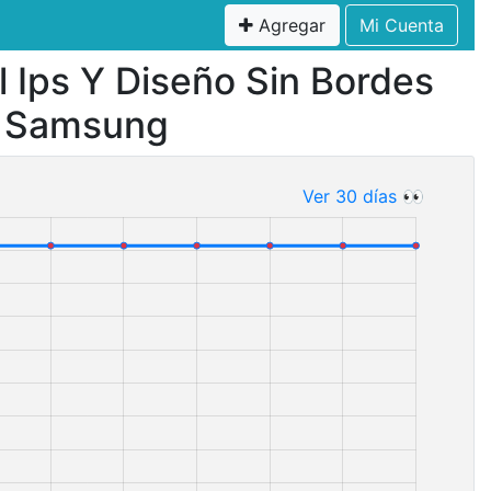
Agregar
Mi Cuenta
 Ips Y Diseño Sin Bordes
V Samsung
Ver 30 días 👀