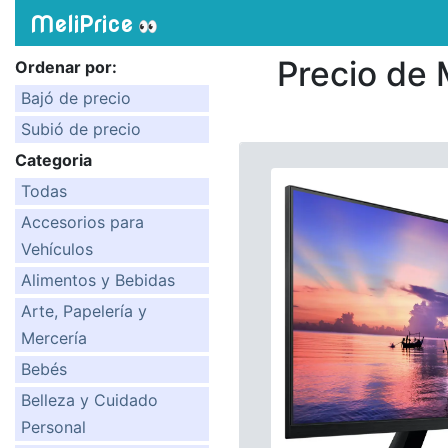
MeliPrice
👀
Precio de
Ordenar por:
Bajó de precio
Subió de precio
Categoria
Todas
Accesorios para
Vehículos
Alimentos y Bebidas
Arte, Papelería y
Mercería
Bebés
Belleza y Cuidado
Personal