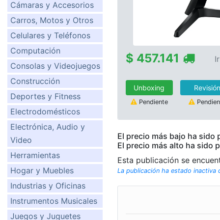
Cámaras y Accesorios
Carros, Motos y Otros
Celulares y Teléfonos
Computación
$ 457.141
I
Consolas y Videojuegos
Construcción
Unboxing
Revisió
Deportes y Fitness
Pendiente
Pendien
Electrodomésticos
Electrónica, Audio y
El precio más bajo ha sido
Video
El precio más alto ha sido 
Herramientas
Esta publicación se encuen
Hogar y Muebles
La publicación ha estado inactiva
Industrias y Oficinas
Instrumentos Musicales
Juegos y Juguetes