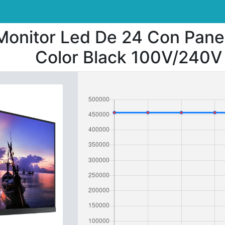
Monitor Led De 24 Con Panel
Color Black 100V/240