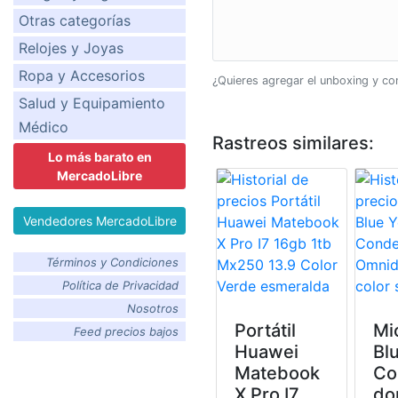
Otras categorías
Relojes y Joyas
Ropa y Accesorios
¿Quieres agregar el unboxing y c
Salud y Equipamiento
Médico
Rastreos similares:
Lo más barato en
MercadoLibre
Vendedores MercadoLibre
Términos y Condiciones
Política de Privacidad
Nosotros
Portátil
Mi
Feed precios bajos
Huawei
Blu
Matebook
Co
X Pro I7
do