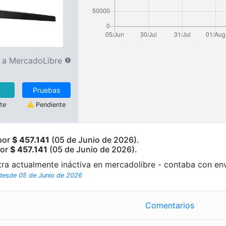
r a MercadoLibre
n
Pruebas
te
Pendiente
 por
$ 457.141
(05 de Junio de 2026).
por
$ 457.141
(05 de Junio de 2026).
tra actualmente ináctiva en mercadolibre - contaba con env
 desde 05 de Junio de 2026
Comentarios