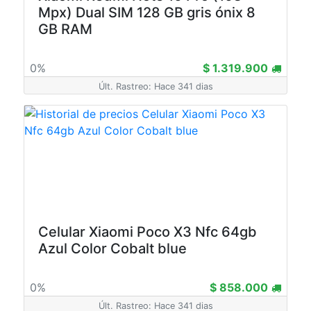
Mpx) Dual SIM 128 GB gris ónix 8
GB RAM
0%
$ 1.319.900
Últ. Rastreo: Hace 341 dias
Celular Xiaomi Poco X3 Nfc 64gb
Azul Color Cobalt blue
0%
$ 858.000
Últ. Rastreo: Hace 341 dias