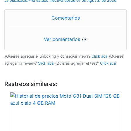
La publicación ha estado inactiva desde 01 de Agosto de 2026
Comentarios
Ver comentarios 👀
¿Quieres agregar el unboxing y conseguir views?
Click acá
¿Quieres
agregar la review?
Click acá
¿Quieres agregar el test?
Click acá
Rastreos similares: