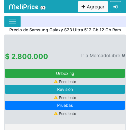
MeliPrice
Agregar
👀
Precio de
Samsung Galaxy S23 Ultra 512 Gb 12 Gb Ram
$ 2.800.000
Ir a MercadoLibre
Unboxing
Pendiente
Revisión
Pendiente
Pruebas
Pendiente