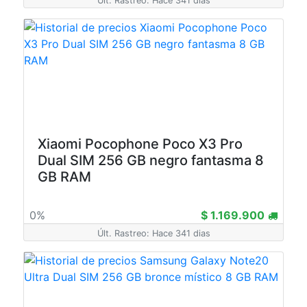
Últ. Rastreo: Hace 341 dias
Xiaomi Pocophone Poco X3 Pro
Dual SIM 256 GB negro fantasma 8
GB RAM
0%
$ 1.169.900
Últ. Rastreo: Hace 341 dias