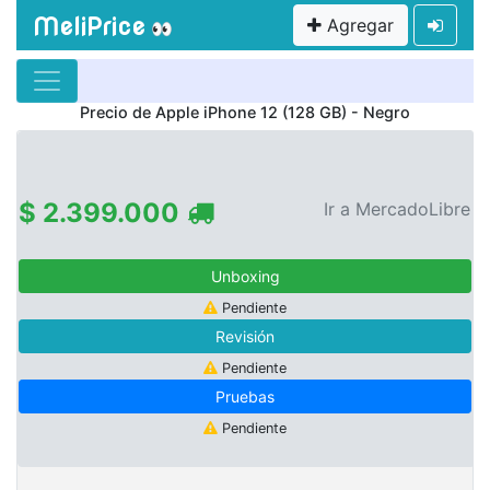
MeliPrice
Agregar
👀
Precio de
Apple iPhone 12 (128 GB) - Negro
$ 2.399.000
Ir a MercadoLibre
Unboxing
Pendiente
Revisión
Pendiente
Pruebas
Pendiente