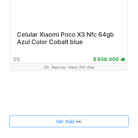
Celular Xiaomi Poco X3 Nfc 64gb
Azul Color Cobalt blue
0%
$ 858.000
Últ. Rastreo: Hace 341 dias
Ver más 👀