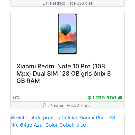
Últ. Rastreo: Hace 393 dias
Xiaomi Redmi Note 10 Pro (108
Mpx) Dual SIM 128 GB gris ónix 8
GB RAM
0%
$ 1.319.900
Últ. Rastreo: Hace 341 dias