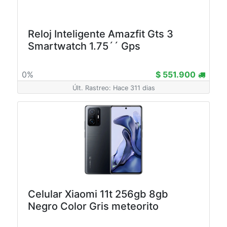
Reloj Inteligente Amazfit Gts 3
Smartwatch 1.75´´ Gps
0%
$ 551.900
Últ. Rastreo: Hace 311 dias
Celular Xiaomi 11t 256gb 8gb
Negro Color Gris meteorito