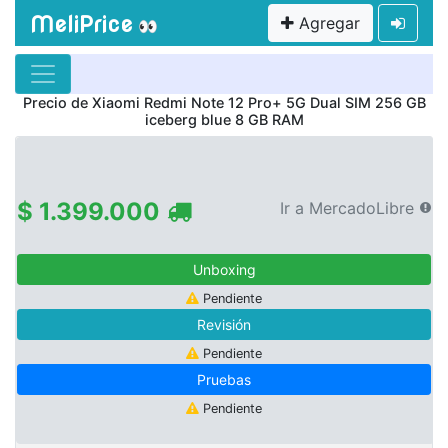
MeliPrice
Agregar
👀
Precio de
Xiaomi Redmi Note 12 Pro+ 5G Dual SIM 256 GB
iceberg blue 8 GB RAM
$ 1.399.000
Ir a MercadoLibre
Unboxing
Pendiente
Revisión
Pendiente
Pruebas
Pendiente