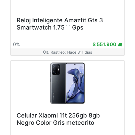
Reloj Inteligente Amazfit Gts 3
Smartwatch 1.75´´ Gps
0%
$ 551.900
Últ. Rastreo: Hace 311 dias
Celular Xiaomi 11t 256gb 8gb
Negro Color Gris meteorito