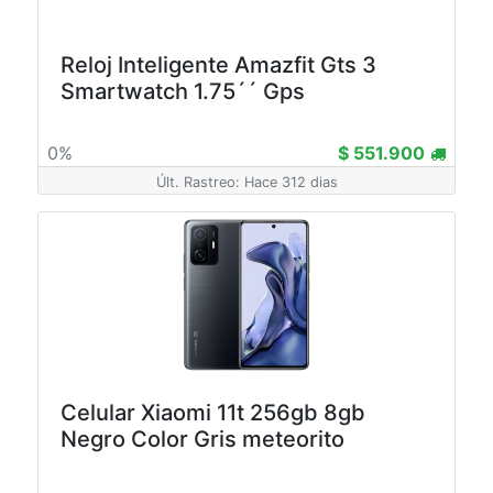
Reloj Inteligente Amazfit Gts 3
Smartwatch 1.75´´ Gps
0%
$ 551.900
Últ. Rastreo: Hace 312 dias
Celular Xiaomi 11t 256gb 8gb
Negro Color Gris meteorito