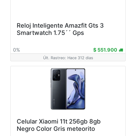
Reloj Inteligente Amazfit Gts 3
Smartwatch 1.75´´ Gps
0%
$ 551.900
Últ. Rastreo: Hace 312 dias
Celular Xiaomi 11t 256gb 8gb
Negro Color Gris meteorito