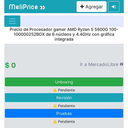
MeliPrice
Agregar
👀
Precio de
Procesador gamer AMD Ryzen 5 5600G 100-
100000252BOX de 6 núcleos y 4.4GHz con gráfica
integrada
$ 0
Ir a MercadoLibre
Unboxing
Pendiente
Revisión
Pendiente
Pruebas
Pendiente