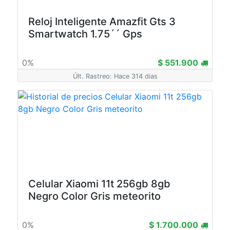
Reloj Inteligente Amazfit Gts 3
Smartwatch 1.75´´ Gps
0%
$ 551.900
Últ. Rastreo: Hace 314 dias
Celular Xiaomi 11t 256gb 8gb
Negro Color Gris meteorito
0%
$ 1.700.000