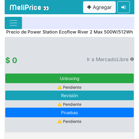
MeliPrice
Agregar
👀
Precio de
Power Station Ecoflow River 2 Max 500W/512Wh
$ 0
Ir a MercadoLibre
Unboxing
Pendiente
Revisión
Pendiente
Pruebas
Pendiente