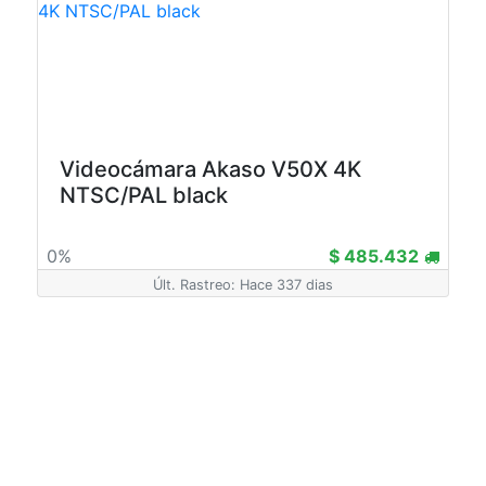
Videocámara Akaso V50X 4K
NTSC/PAL black
0%
$ 485.432
Últ. Rastreo: Hace 337 dias