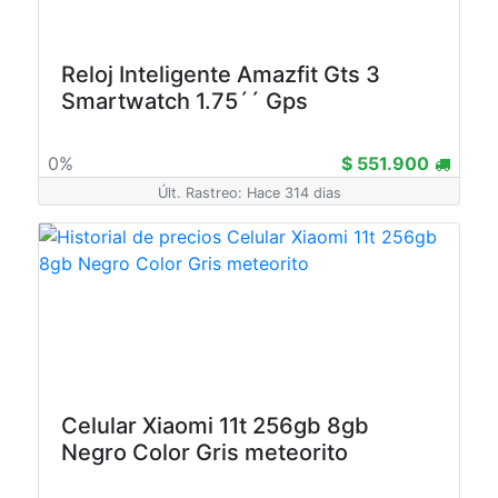
Reloj Inteligente Amazfit Gts 3
Smartwatch 1.75´´ Gps
0%
$ 551.900
Últ. Rastreo: Hace 314 dias
Celular Xiaomi 11t 256gb 8gb
Negro Color Gris meteorito