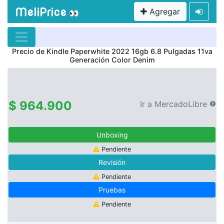
MeliPrice
Agregar
👀
Precio de
Kindle Paperwhite 2022 16gb 6.8 Pulgadas 11va
Generación Color Denim
$ 964.900
Ir a MercadoLibre
Unboxing
Pendiente
Revisión
Pendiente
Pruebas
Pendiente