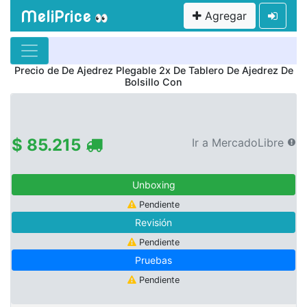
MeliPrice
Agregar
👀
Precio de
De Ajedrez Plegable 2x De Tablero De Ajedrez De
Bolsillo Con
$ 85.215
Ir a MercadoLibre
Unboxing
Pendiente
Revisión
Pendiente
Pruebas
Pendiente