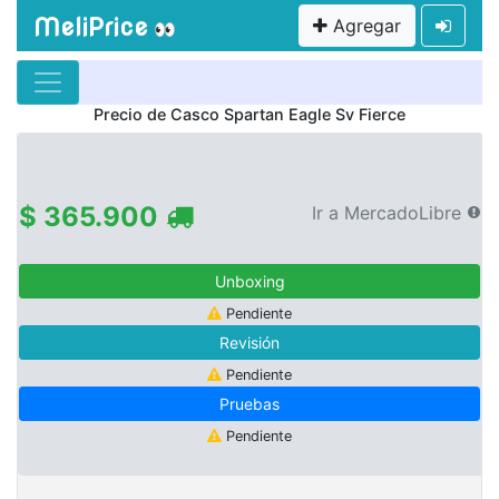
MeliPrice
Agregar
👀
Precio de
Casco Spartan Eagle Sv Fierce
$ 365.900
Ir a MercadoLibre
Unboxing
Pendiente
Revisión
Pendiente
Pruebas
Pendiente