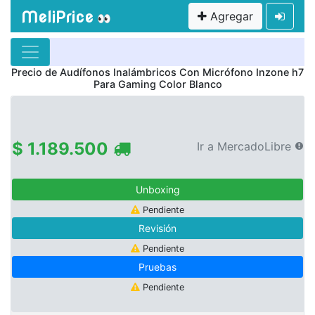
MeliPrice
Agregar
👀
Precio de
Audífonos Inalámbricos Con Micrófono Inzone h7
Para Gaming Color Blanco
$ 1.189.500
Ir a MercadoLibre
Unboxing
Pendiente
Revisión
Pendiente
Pruebas
Pendiente