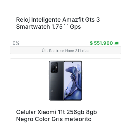
Reloj Inteligente Amazfit Gts 3
Smartwatch 1.75´´ Gps
0%
$ 551.900
Últ. Rastreo: Hace 311 dias
Celular Xiaomi 11t 256gb 8gb
Negro Color Gris meteorito