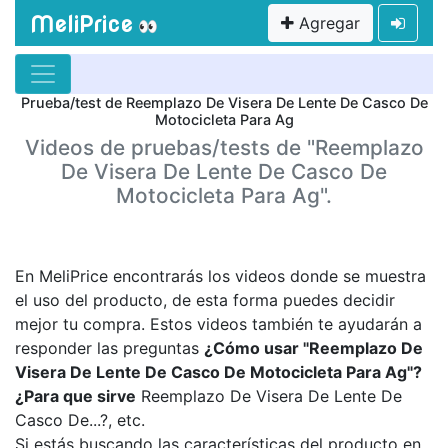
MeliPrice
Agregar
👀
Prueba/test de Reemplazo De Visera De Lente De Casco De
Motocicleta Para Ag
Videos de pruebas/tests de "Reemplazo
De Visera De Lente De Casco De
Motocicleta Para Ag".
En MeliPrice encontrarás los videos donde se muestra
el uso del producto, de esta forma puedes decidir
mejor tu compra. Estos videos también te ayudarán a
responder las preguntas
¿Cómo usar "Reemplazo De
Visera De Lente De Casco De Motocicleta Para Ag"?
¿Para que sirve
Reemplazo De Visera De Lente De
Casco De...?, etc.
Si estás buscando las características del producto en