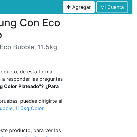
Agregar
Mi Cuenta
sung Con Eco
o
Eco Bubble, 11.5kg
roducto, de esta forma
 a responder las preguntas
 Color Plateado"?
¿Para
pruebas, puedes dirigirte al
bble, 11.5kg Color
ste producto, para ver los