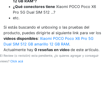
12 GB RAM"?
¿Qué conectores tiene
Xiaomi POCO Poco X6
Pro 5G Dual SIM 512 ...?
etc.
Si estás buscando el unboxing o las pruebas del
producto, puedes dirigirte al siguiente link para ver los
videos disponibles
:
Xiaomi POCO Poco X6 Pro 5G
Dual SIM 512 GB amarillo 12 GB RAM
.
Actualmente hay
0 reseñas en video
de este artículo.
El Review (o revisión) esta pendiente, ¿lo quieres agregar y conseguir
views?
Click acá