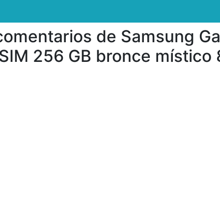
 comentarios de Samsung Ga
l SIM 256 GB bronce místico