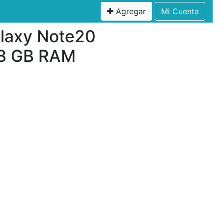
Agregar
Mi Cuenta
laxy Note20
 8 GB RAM