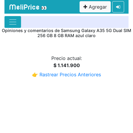
MeliPrice
Agregar
👀
Opiniones y comentarios de Samsung Galaxy A35 5G Dual SIM
256 GB 8 GB RAM azul claro
Precio actual:
$ 1.141.900
👉 Rastrear Precios Anteriores